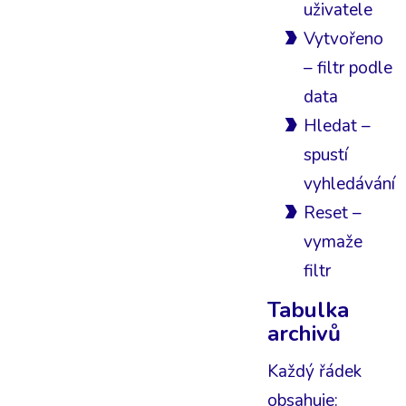
uživatele
Vytvořeno
– filtr podle
data
Hledat –
spustí
vyhledávání
Reset –
vymaže
filtr
Tabulka
archivů
Každý řádek
obsahuje: