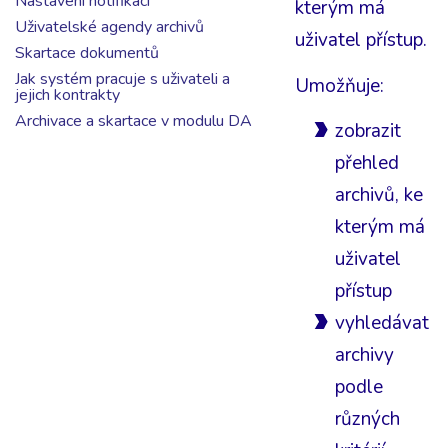
Nastavení notifikací
kterým má
Uživatelské agendy archivů
uživatel přístup.
Skartace dokumentů
Jak systém pracuje s uživateli a
Umožňuje:
jejich kontrakty
Archivace a skartace v modulu DA
zobrazit
přehled
archivů, ke
kterým má
uživatel
přístup
vyhledávat
archivy
podle
různých