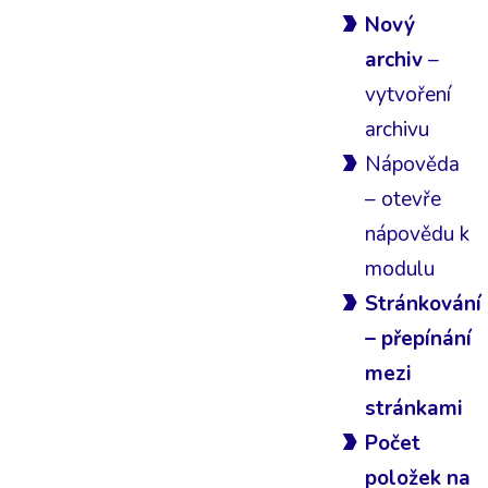
Nový
archiv
–
vytvoření
archivu
Nápověda
– otevře
nápovědu k
modulu
Stránkování
– přepínání
mezi
stránkami
Počet
položek na