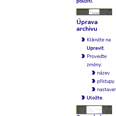
použití.
Úprava
archivu
Klikněte na
Upravit
.
Proveďte
změny:
název
přístupy
nastaven
Uložte
.