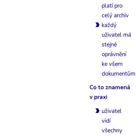
platí pro
celý archiv
každý
uživatel má
stejné
oprávnění
ke všem
dokumentům
Co to znamená
v praxi
uživatel
vidí
všechny