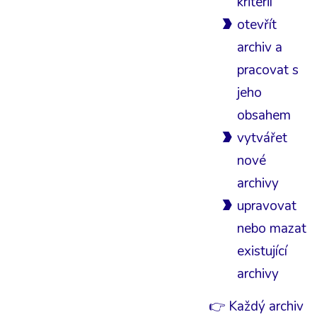
kritérií
otevřít
archiv a
pracovat s
jeho
obsahem
vytvářet
nové
archivy
upravovat
nebo mazat
existující
archivy
👉 Každý archiv