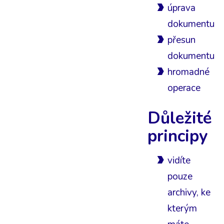
úprava
dokumentu
přesun
dokumentu
hromadné
operace
Důležité
principy
vidíte
pouze
archivy, ke
kterým