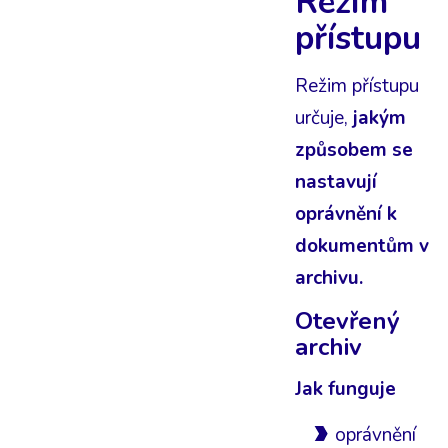
Režim
přístupu
Režim přístupu
určuje,
jakým
způsobem se
nastavují
oprávnění k
dokumentům v
archivu.
Otevřený
archiv
Jak funguje
oprávnění