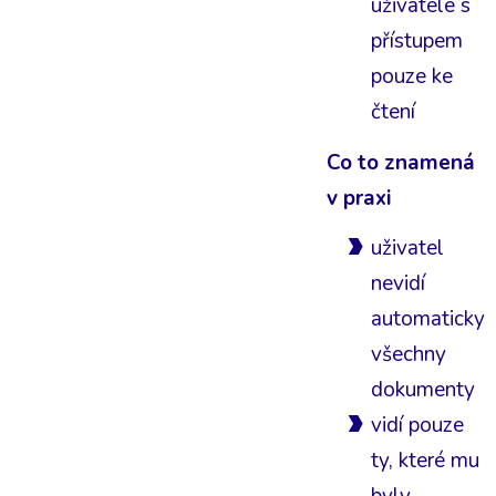
uživatele s
přístupem
pouze ke
čtení
Co to znamená
v praxi
uživatel
nevidí
automaticky
všechny
dokumenty
vidí pouze
ty, které mu