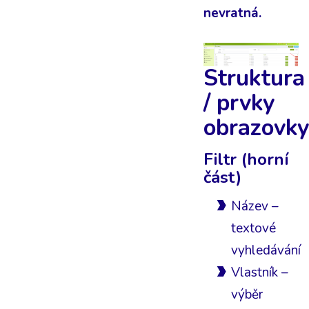
nevratná.
Struktura
/ prvky
obrazovky
Filtr (horní
část)
Název –
textové
vyhledávání
Vlastník –
výběr