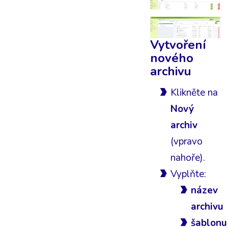
Vytvoření
nového
archivu
Klikněte na
Nový
archiv
(vpravo
nahoře).
Vyplňte:
název
archivu
šablonu