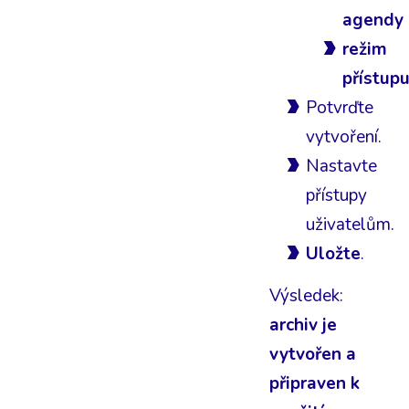
agendy
režim
přístup
Potvrďte
vytvoření.
Nastavte
přístupy
uživatelům.
Uložte
.
Výsledek:
archiv je
vytvořen a
připraven k