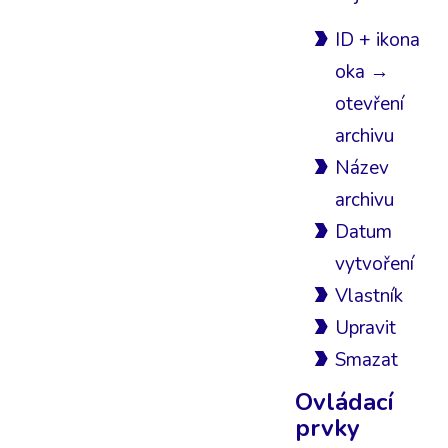
ID + ikona
oka →
otevření
archivu
Název
archivu
Datum
vytvoření
Vlastník
Upravit
Smazat
Ovládací
prvky