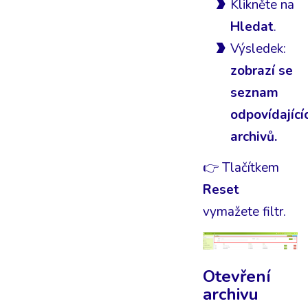
Klikněte na
Hledat
.
Výsledek:
zobrazí se
seznam
odpovídající
archivů.
👉 Tlačítkem
Reset
vymažete filtr.
Otevření
archivu