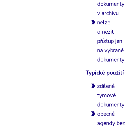
dokumenty
v archivu
nelze
omezit
přístup jen
na vybrané
dokumenty
Typické použití
sdílené
týmové
dokumenty
obecné
agendy bez