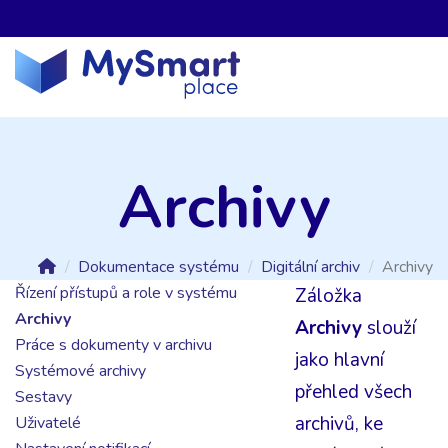
Archivy
Dokumentace systému
Digitální archiv
Archivy
Řízení přístupů a role v systému
Záložka
Archivy
Archivy
slouží
Práce s dokumenty v archivu
jako hlavní
Systémové archivy
přehled všech
Sestavy
archivů, ke
Uživatelé