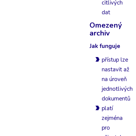
citlivých
dat
Omezený
archiv
Jak funguje
přístup lze
nastavit až
na úroveň
jednotlivých
dokumentů
platí
zejména
pro