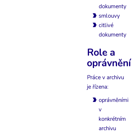
dokumenty
smlouvy
citlivé
dokumenty
Role a
oprávnění
Práce v archivu
je řízena:
oprávněními
v
konkrétním
archivu