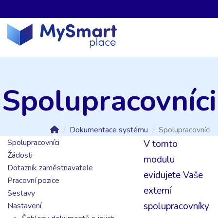
Spolupracovníci
Dokumentace systému
Spolupracovníci
Spolupracovníci
V tomto
Žádosti
modulu
Dotazník zaměstnavatele
evidujete Vaše
Pracovní pozice
externí
Sestavy
spolupracovníky
Nastavení