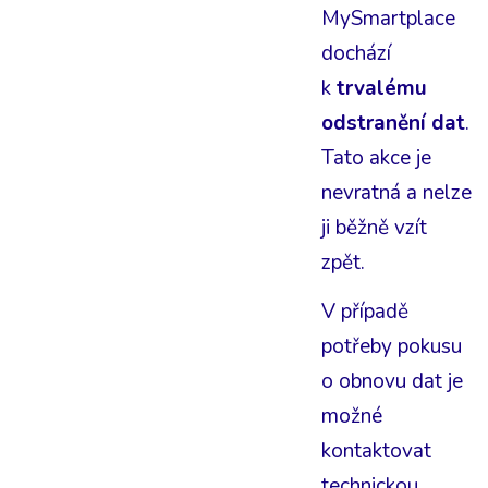
MySmartplace
dochází
k
trvalému
odstranění dat
.
Tato akce je
nevratná a nelze
ji běžně vzít
zpět.
V případě
potřeby pokusu
o obnovu dat je
možné
kontaktovat
technickou