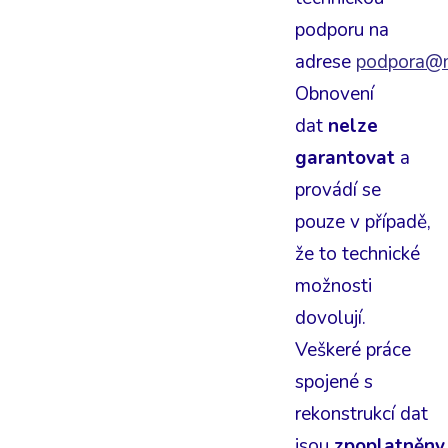
podporu na
adrese
podpora@m
Obnovení
dat
nelze
garantovat
a
provádí se
pouze v případě,
že to technické
možnosti
dovolují.
Veškeré práce
spojené s
rekonstrukcí dat
jsou
zpoplatněny