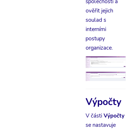
společnosti a
ověřit jejich
soulad s
interními
postupy
organizace.
Výpočty
V části
Výpočty
se nastavuje