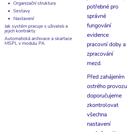
Organizační struktura
potřebné pro
Sestavy
správné
Nastavení
fungování
Jak systém pracuje s uživateli a
jejich kontrakty
evidence
Automatická archivace a skartace
MSPL v modulu PA
pracovní doby a
zpracování
mezd.
Před zahájením
ostrého provozu
doporučujeme
zkontrolovat
všechna
nastavení