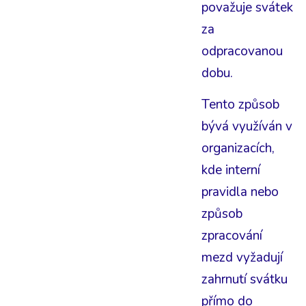
považuje svátek
za
odpracovanou
dobu.
Tento způsob
bývá využíván v
organizacích,
kde interní
pravidla nebo
způsob
zpracování
mezd vyžadují
zahrnutí svátku
přímo do