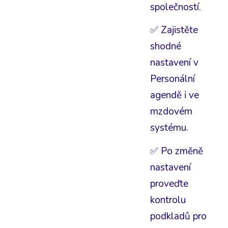
společností.
✅ Zajistěte
shodné
nastavení v
Personální
agendě i ve
mzdovém
systému.
✅ Po změně
nastavení
proveďte
kontrolu
podkladů pro