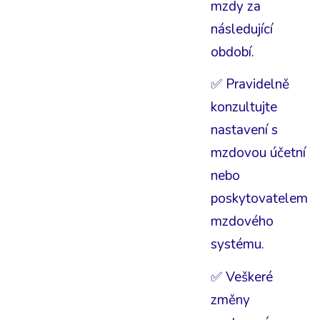
mzdy za
následující
období.
✅ Pravidelně
konzultujte
nastavení s
mzdovou účetní
nebo
poskytovatelem
mzdového
systému.
✅ Veškeré
změny