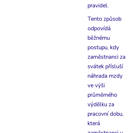
pravidel.
Tento způsob
odpovídá
běžnému
postupu, kdy
zaměstnanci za
svátek přísluší
náhrada mzdy
ve výši
průměrného
výdělku za
pracovní dobu,
která