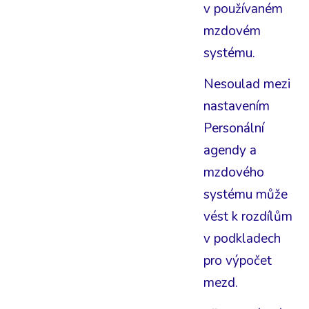
v používaném
mzdovém
systému.
Nesoulad mezi
nastavením
Personální
agendy a
mzdového
systému může
vést k rozdílům
v podkladech
pro výpočet
mezd.