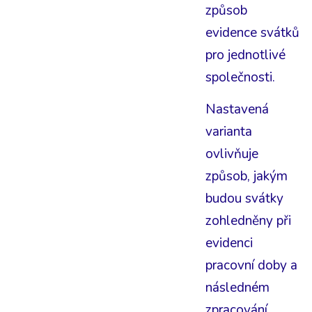
způsob
evidence svátků
pro jednotlivé
společnosti.
Nastavená
varianta
ovlivňuje
způsob, jakým
budou svátky
zohledněny při
evidenci
pracovní doby a
následném
zpracování