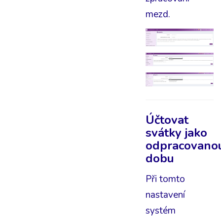
mezd.
Účtovat
svátky jako
odpracovano
dobu
Při tomto
nastavení
systém