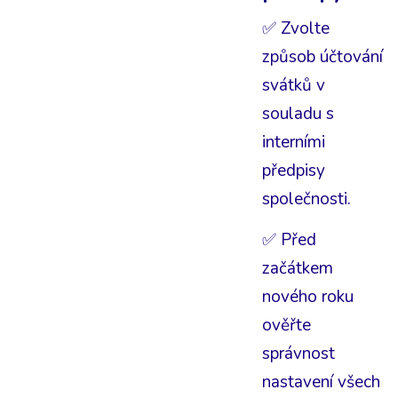
✅ Zvolte
způsob účtování
svátků v
souladu s
interními
předpisy
společnosti.
✅ Před
začátkem
nového roku
ověřte
správnost
nastavení všech