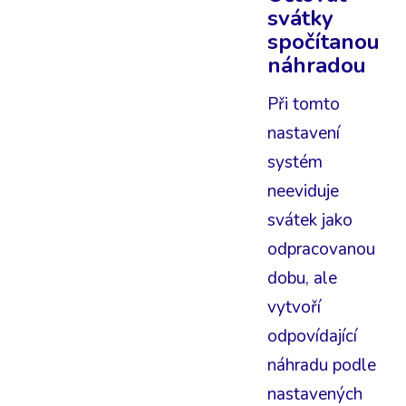
svátky
spočítanou
náhradou
Při tomto
nastavení
systém
neeviduje
svátek jako
odpracovanou
dobu, ale
vytvoří
odpovídající
náhradu podle
nastavených