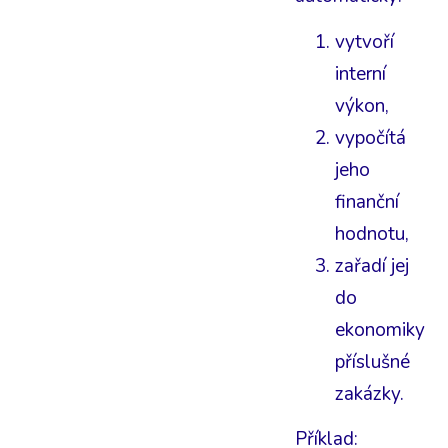
vytvoří
interní
výkon,
vypočítá
jeho
finanční
hodnotu,
zařadí jej
do
ekonomiky
příslušné
zakázky.
Příklad: