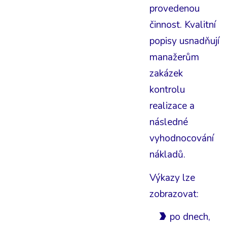
provedenou
činnost. Kvalitní
popisy usnadňují
manažerům
zakázek
kontrolu
realizace a
následné
vyhodnocování
nákladů.
Výkazy lze
zobrazovat:
po dnech,