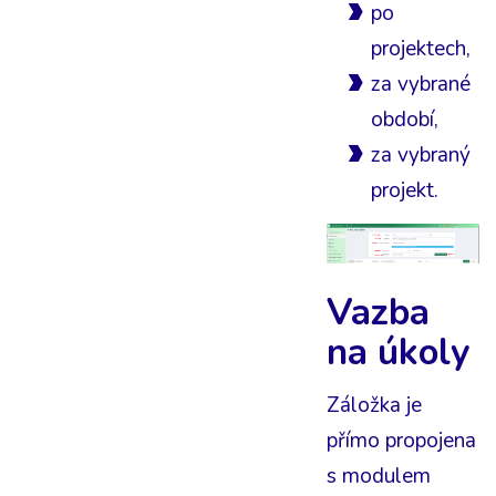
po
projektech,
za vybrané
období,
za vybraný
projekt.
Vazba
na úkoly
Záložka je
přímo propojena
s modulem