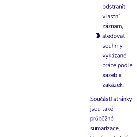
odstranit
vlastní
záznam,
sledovat
souhrny
vykázané
práce podle
sazeb a
zakázek.
Součástí stránky
jsou také
průběžné
sumarizace,