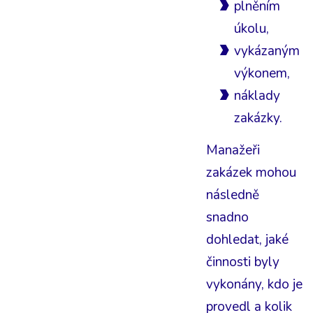
plněním
úkolu,
vykázaným
výkonem,
náklady
zakázky.
Manažeři
zakázek mohou
následně
snadno
dohledat, jaké
činnosti byly
vykonány, kdo je
provedl a kolik