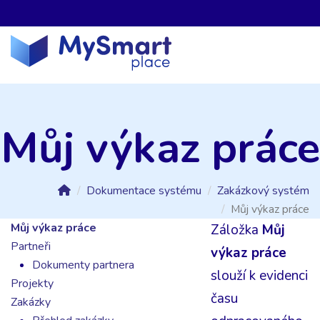
Můj výkaz práce
Dokumentace systému
Zakázkový systém
Můj výkaz práce
Můj výkaz práce
Záložka
Můj
Partneři
výkaz práce
Dokumenty partnera
slouží k evidenci
Projekty
času
Zakázky