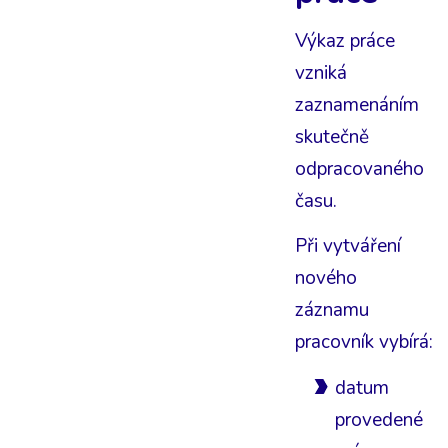
Výkaz práce
vzniká
zaznamenáním
skutečně
odpracovaného
času.
Při vytváření
nového
záznamu
pracovník vybírá:
datum
provedené