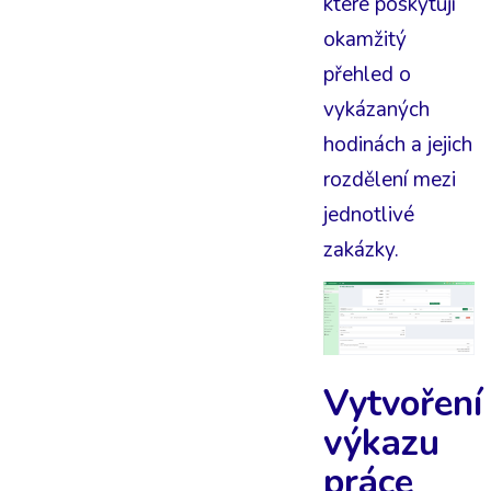
které poskytují
okamžitý
přehled o
vykázaných
hodinách a jejich
rozdělení mezi
jednotlivé
zakázky.
Vytvoření
výkazu
práce