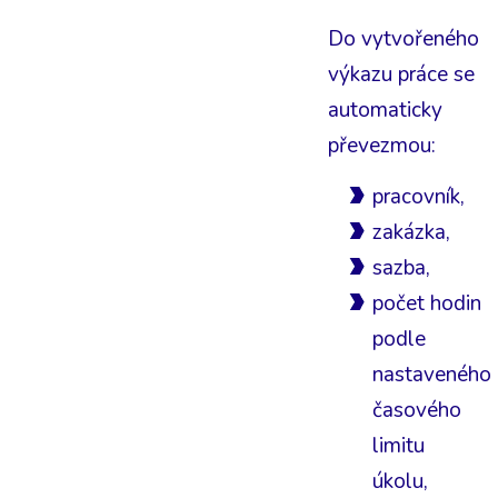
Do vytvořeného
výkazu práce se
automaticky
převezmou:
pracovník,
zakázka,
sazba,
počet hodin
podle
nastaveného
časového
limitu
úkolu,