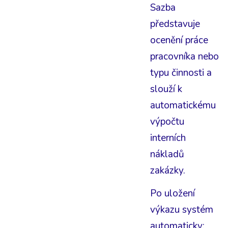
Sazba
představuje
ocenění práce
pracovníka nebo
typu činnosti a
slouží k
automatickému
výpočtu
interních
nákladů
zakázky.
Po uložení
výkazu systém
automaticky: