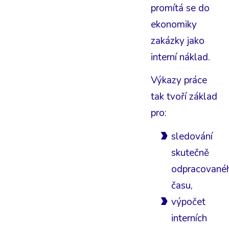
promítá se do
ekonomiky
zakázky jako
interní náklad.
Výkazy práce
tak tvoří základ
pro:
sledování
skutečně
odpracované
času,
výpočet
interních