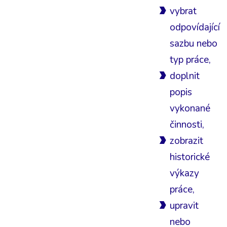
vybrat
odpovídající
sazbu nebo
typ práce,
doplnit
popis
vykonané
činnosti,
zobrazit
historické
výkazy
práce,
upravit
nebo