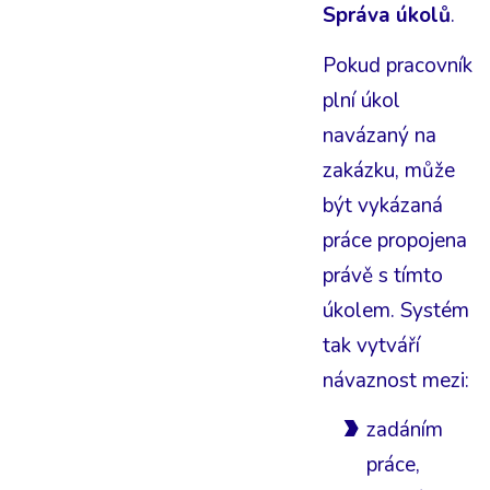
Správa úkolů
.
Pokud pracovník
plní úkol
navázaný na
zakázku, může
být vykázaná
práce propojena
právě s tímto
úkolem. Systém
tak vytváří
návaznost mezi:
zadáním
práce,