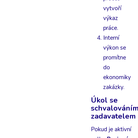
vytvoří
výkaz
práce.
Interní
výkon se
promítne
do
ekonomiky
zakázky.
Úkol se
schvalování
zadavatelem
Pokud je aktivní