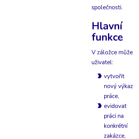
společnosti.
Hlavní
funkce
V záložce může
uživatel:
vytvořit
nový výkaz
práce,
evidovat
práci na
konkrétní
zakázce,