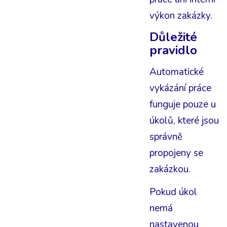
výkon zakázky.
Důležité
pravidlo
Automatické
vykázání práce
funguje pouze u
úkolů, které jsou
správně
propojeny se
zakázkou.
Pokud úkol
nemá
nastavenou