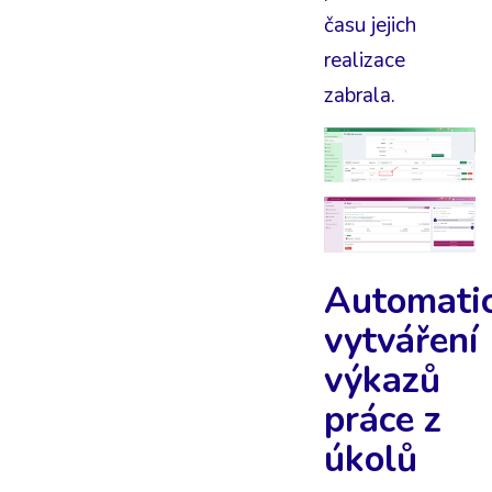
času jejich
realizace
zabrala.
Automati
vytváření
výkazů
práce z
úkolů