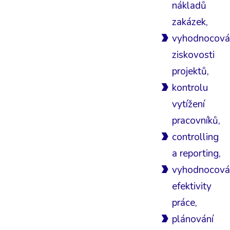
nákladů
zakázek,
vyhodnocová
ziskovosti
projektů,
kontrolu
vytížení
pracovníků,
controlling
a reporting,
vyhodnocová
efektivity
práce,
plánování