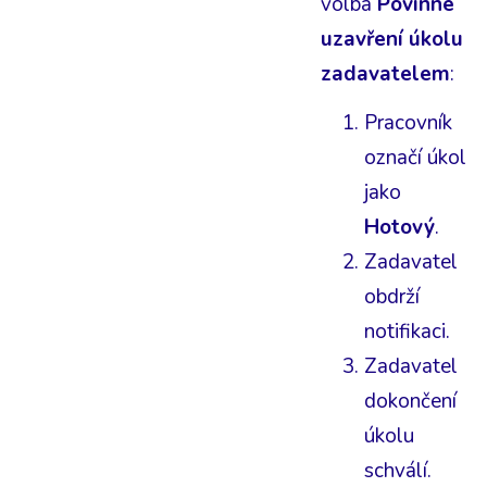
volba
Povinné
uzavření úkolu
zadavatelem
:
Pracovník
označí úkol
jako
Hotový
.
Zadavatel
obdrží
notifikaci.
Zadavatel
dokončení
úkolu
schválí.