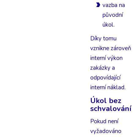
vazba na
původní
úkol.
Díky tomu
vznikne zároveň
interní výkon
zakázky a
odpovídající
interní náklad.
Úkol bez
schvalování
Pokud není
vyžadováno