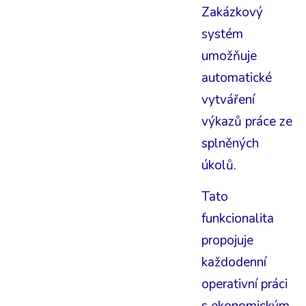
Zakázkový
systém
umožňuje
automatické
vytváření
výkazů práce ze
splněných
úkolů.
Tato
funkcionalita
propojuje
každodenní
operativní práci
s ekonomickým