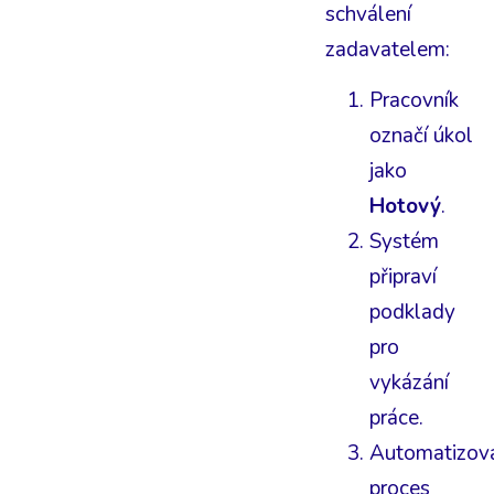
schválení
zadavatelem:
Pracovník
označí úkol
jako
Hotový
.
Systém
připraví
podklady
pro
vykázání
práce.
Automatizov
proces