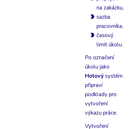
na zakázku,
sazba
pracovníka,
časový
limit úkolu.
Po označení
úkolu jako
Hotový
systém
připraví
podklady pro
vytvoření
výkazu práce.
Vytvoření