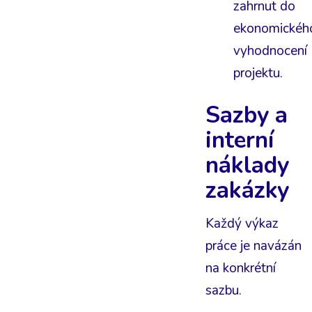
zahrnut do
ekonomickéh
vyhodnocení
projektu.
Sazby a
interní
náklady
zakázky
Každý výkaz
práce je navázán
na konkrétní
sazbu.