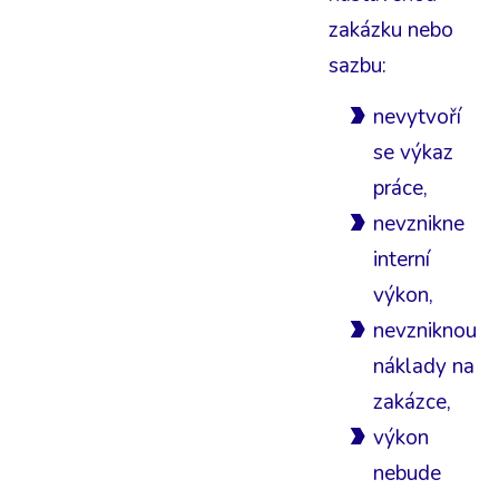
zakázku nebo
sazbu:
nevytvoří
se výkaz
práce,
nevznikne
interní
výkon,
nevzniknou
náklady na
zakázce,
výkon
nebude