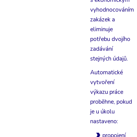
vyhodnocováním
zakázek a
eliminuje
potřebu dvojího
zadávání
stejných údajů.
Automatické
vytvoření
výkazu práce
proběhne, pokud
je u úkolu
nastaveno:
propojení