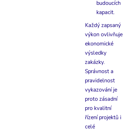
budoucích
kapacit.
Každý zapsaný
výkon ovlivňuje
ekonomické
výsledky
zakázky.
Správnost a
pravidelnost
vykazování je
proto zásadní
pro kvalitní
řízení projektů i
celé