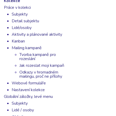
Kolekce
Práce v kolekci
Subjekty
Detail subjektu
Lidé/osoby
Aktivity a plánované aktivity
Kanban
Mailing kampaně
Tvorba kampaně pro
rozeslání
Jak rozeslat moji kampaň
Odkazy v hromadném
mailingu, proč ne přílohy
Webové formuláře
Nastavení kolekce
Globální záložky, levé menu
Subjekty
Lidé / osoby