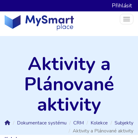
Přihlásit
Togg
Aktivity a
Plánované
aktivity
Dokumentace systému
CRM
Kolekce
Subjekty
Aktivity a Plánované aktivity