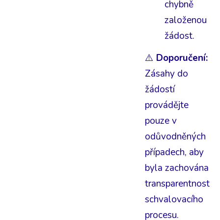
chybně
založenou
žádost.
⚠️
Doporučení:
Zásahy do
žádostí
provádějte
pouze v
odůvodněných
případech, aby
byla zachována
transparentnost
schvalovacího
procesu.