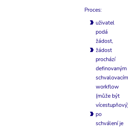
Proces:
uživatel
podá
žádost,
žádost
prochází
definovaným
schvalovací
workflow
(může být
vícestupňový)
po
schválení je