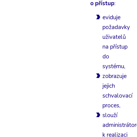
o přístup
:
eviduje
požadavky
uživatelů
na přístup
do
systému,
zobrazuje
jejich
schvalovací
proces,
slouží
administrátor
k realizaci