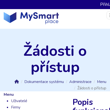
Přihl
Žádosti o
přístup
Dokumentace systému
Administrace
Menu
Žádosti o přístup
Menu
Popis
Uživatelé
Firmy