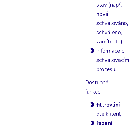
stav (např.
nová,
schvalováno,
schváleno,
zamítnuto),
informace o
schvalovací
procesu.
Dostupné
funkce:
filtrování
dle kritérií,
řazení