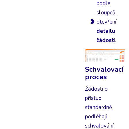
podle
sloupců,
otevření
detailu
žádost
i.
Schvalovací
proces
Žádosti o
přístup
standardně
podléhají
schvalování.