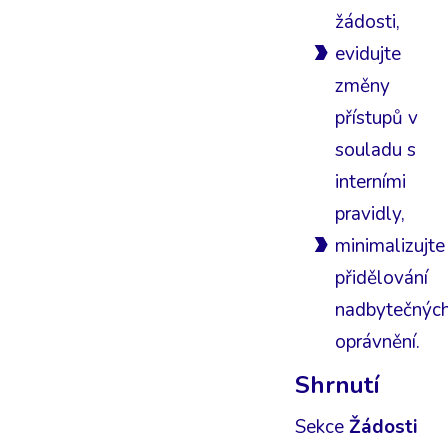
žádosti,
evidujte
změny
přístupů v
souladu s
interními
pravidly,
minimalizujte
přidělování
nadbytečnýc
oprávnění.
Shrnutí
Sekce
Žádosti