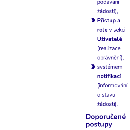
podávání
žádostí),
Přístup a
role
v sekci
Uživatelé
(realizace
oprávnění),
systémem
notifikací
(informování
o stavu
žádosti).
Doporučené
postupy