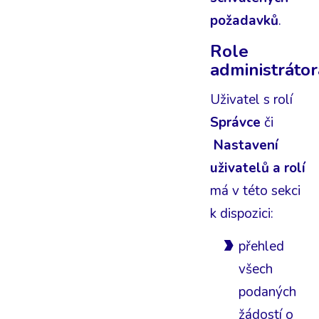
požadavků
.
Role
administrátor
Uživatel s rolí
Správce
či
Nastavení
uživatelů a rolí
má v této sekci
k dispozici:
přehled
všech
podaných
žádostí o