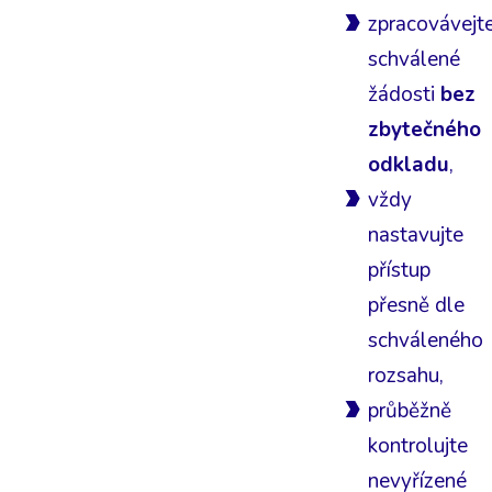
zpracovávejt
schválené
žádosti
bez
zbytečného
odkladu
,
vždy
nastavujte
přístup
přesně dle
schváleného
rozsahu,
průběžně
kontrolujte
nevyřízené