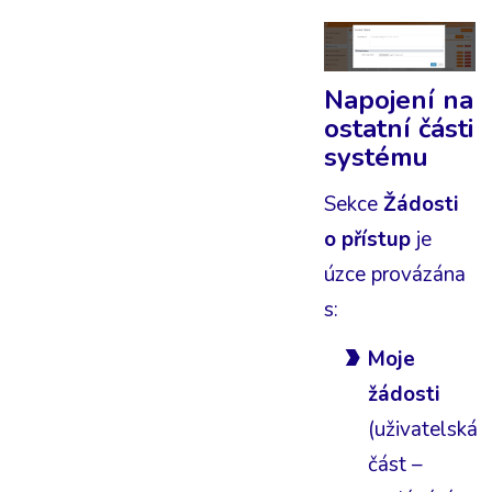
Napojení na
ostatní části
systému
Sekce
Žádosti
o přístup
je
úzce provázána
s:
Moje
žádosti
(uživatelská
část –