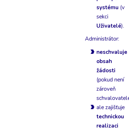
systému
(v
sekci
Uživatelé
).
Administrátor:
neschvaluje
obsah
žádosti
(pokud není
zároveň
schvalovatel
ale zajišťuje
technickou
realizaci