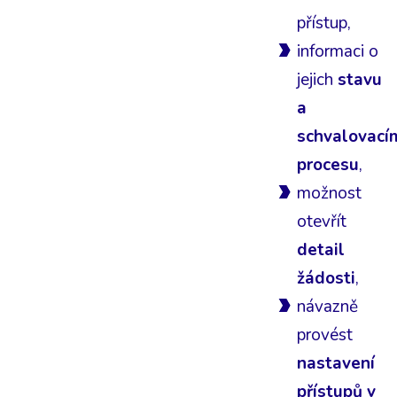
přístup,
informaci o
jejich
stavu
a
schvalovací
procesu
,
možnost
otevřít
detail
žádosti
,
návazně
provést
nastavení
přístupů v