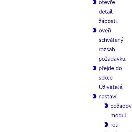
otevře
detail
žádosti,
ověří
schválený
rozsah
požadavku,
přejde do
sekce
Uživatelé,
nastaví:
požadov
modul,
roli,