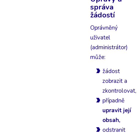
správa
žádostí
Oprávněný
uživatel
(administrátor)
může:
žádost
zobrazit a
zkontrolovat,
případně
upravit její
obsah,
odstranit