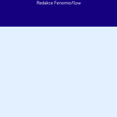
Redakce Fenomio
Flow