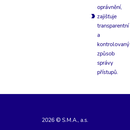
oprávnění,
zajišťuje
transparentní
a
kontrolovaný
způsob
správy
přístupů.
2026 © S.M.A., a.s.