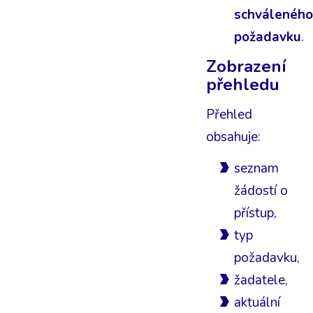
schváleného
požadavku
.
Zobrazení
přehledu
Přehled
obsahuje:
seznam
žádostí o
přístup,
typ
požadavku,
žadatele,
aktuální