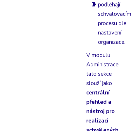
podléhají
schvalovací
procesu dle
nastavení
organizace.
V modulu
Administrace
tato sekce
slouží jako
centrální
přehled a
nástroj pro
realizaci
schválených