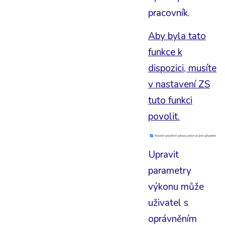
pracovník.
Aby byla tato
funkce k
dispozici, musíte
v nastavení ZS
tuto funkci
povolit.
Upravit
parametry
výkonu může
uživatel s
oprávněním