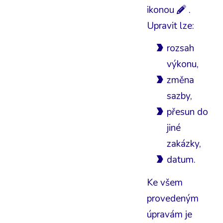
ikonou
.
Upravit lze:
rozsah
výkonu,
změna
sazby,
přesun do
jiné
zakázky,
datum.
Ke všem
provedeným
úpravám je