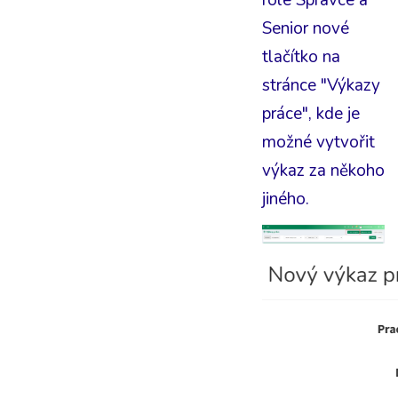
Senior nové
tlačítko na
stránce "Výkazy
práce", kde je
možné vytvořit
výkaz za někoho
jiného.