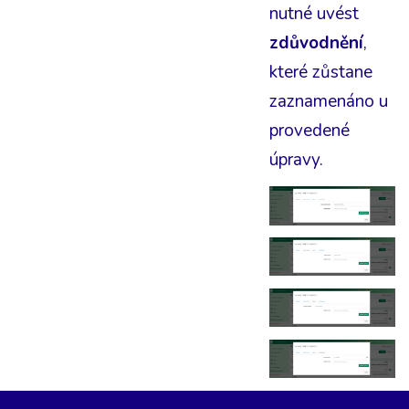
nutné uvést
zdůvodnění
,
které zůstane
zaznamenáno u
provedené
úpravy.