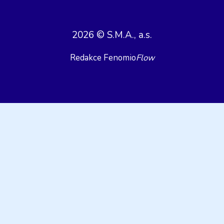
2026 © S.M.A., a.s.
Redakce Fenomio
Flow