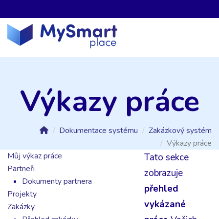
Výkazy práce
Dokumentace systému
Zakázkový systém
Výkazy práce
Můj výkaz práce
Tato sekce
Partneři
zobrazuje
Dokumenty partnera
přehled
Projekty
vykázané
Zakázky