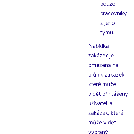
pouze
pracovníky
z jeho
týmu.
Nabídka
zakázek je
omezena na
průnik zakázek,
které může
vidět přihlášený
uživatel a
zakázek, které
může vidět
vybraný