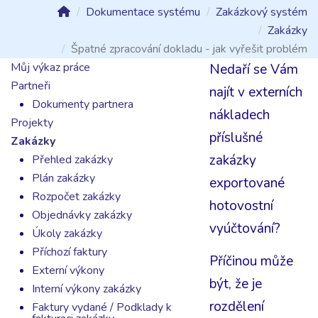
Dokumentace systému
Zakázkový systém
Zakázky
Špatné zpracování dokladu - jak vyřešit problém
Můj výkaz práce
Nedaří se Vám
Partneři
najít v externích
Dokumenty partnera
nákladech
Projekty
příslušné
Zakázky
zakázky
Přehled zakázky
Plán zakázky
exportované
Rozpočet zakázky
hotovostní
Objednávky zakázky
vyúčtování?
Úkoly zakázky
Příchozí faktury
Příčinou může
Externí výkony
být, že je
Interní výkony zakázky
rozdělení
Faktury vydané / Podklady k