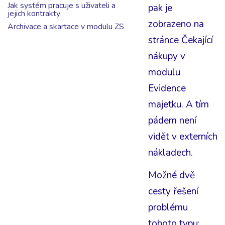
Jak systém pracuje s uživateli a
pak je
jejich kontrakty
zobrazeno na
Archivace a skartace v modulu ZS
stránce Čekající
nákupy v
modulu
Evidence
majetku. A tím
pádem není
vidět v externích
nákladech.
Možné dvě
cesty řešení
problému
tohoto typu: