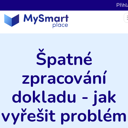
Přihl
Špatné
zpracování
dokladu - jak
vyřešit problém