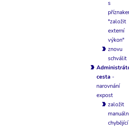
s
příznak
"založit
externí
výkon"
znovu
schválit
Administrát
cesta
-
narovnání
expost
založit
manuáln
chybějící