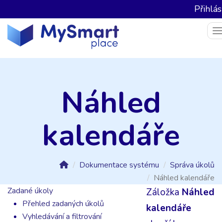
Přihlás
T
Náhled
kalendáře
Dokumentace systému
Správa úkolů
Náhled kalendáře
Zadané úkoly
Záložka
Náhled
Přehled zadaných úkolů
kalendáře
Vyhledávání a filtrování