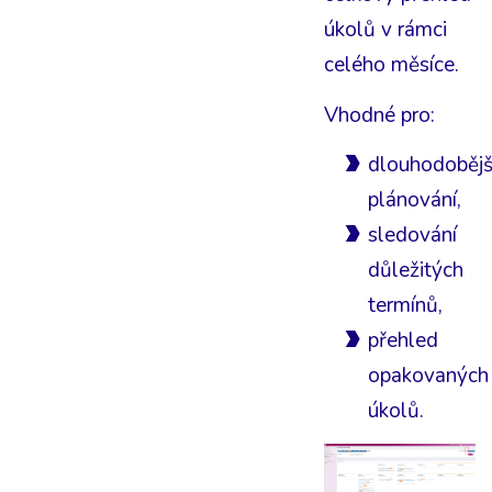
úkolů v rámci
celého měsíce.
Vhodné pro:
dlouhodobějš
plánování,
sledování
důležitých
termínů,
přehled
opakovaných
úkolů.