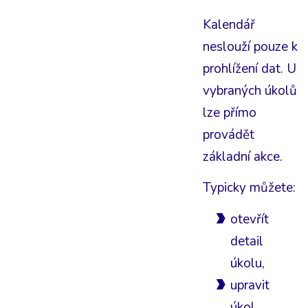
Kalendář
neslouží pouze k
prohlížení dat. U
vybraných úkolů
lze přímo
provádět
základní akce.
Typicky můžete:
otevřít
detail
úkolu,
upravit
úkol,