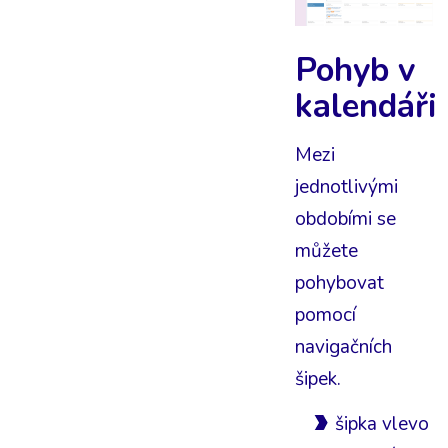
Pohyb v
kalendáři
Mezi
jednotlivými
obdobími se
můžete
pohybovat
pomocí
navigačních
šipek.
šipka vlevo