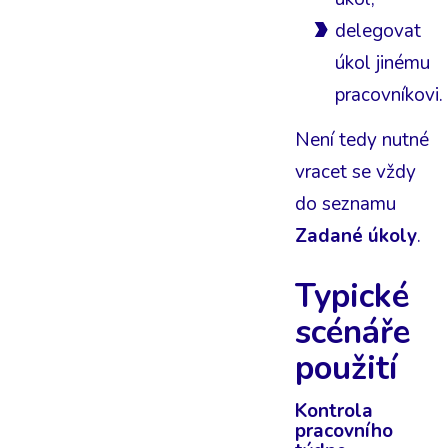
delegovat
úkol jinému
pracovníkovi.
Není tedy nutné
vracet se vždy
do seznamu
Zadané úkoly
.
Typické
scénáře
použití
Kontrola
pracovního