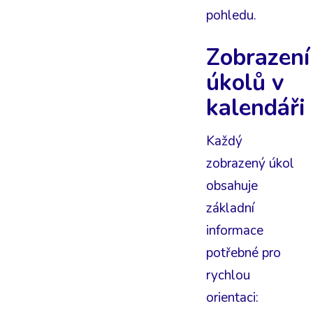
pohledu.
Zobrazení
úkolů v
kalendáři
Každý
zobrazený úkol
obsahuje
základní
informace
potřebné pro
rychlou
orientaci: