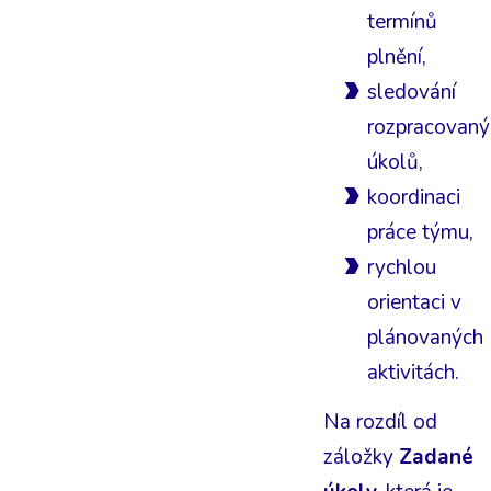
termínů
plnění,
sledování
rozpracovaný
úkolů,
koordinaci
práce týmu,
rychlou
orientaci v
plánovaných
aktivitách.
Na rozdíl od
záložky
Zadané