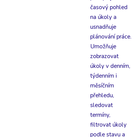
časový pohled
na úkoly a
usnadňuje
plánování práce.
Umožňuje
zobrazovat
úkoly v denním,
týdenním i
měsíčním
přehledu,
sledovat
termíny,
filtrovat úkoly
podle stavu a