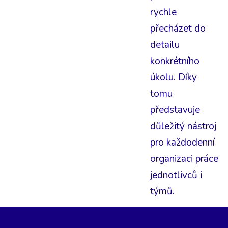
rychle
přecházet do
detailu
konkrétního
úkolu. Díky
tomu
představuje
důležitý nástroj
pro každodenní
organizaci práce
jednotlivců i
týmů.