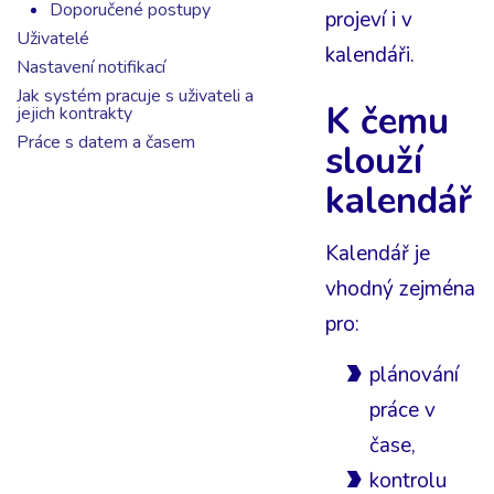
Doporučené postupy
projeví i v
Uživatelé
kalendáři.
Nastavení notifikací
Jak systém pracuje s uživateli a
K čemu
jejich kontrakty
Práce s datem a časem
slouží
kalendář
Kalendář je
vhodný zejména
pro:
plánování
práce v
čase,
kontrolu