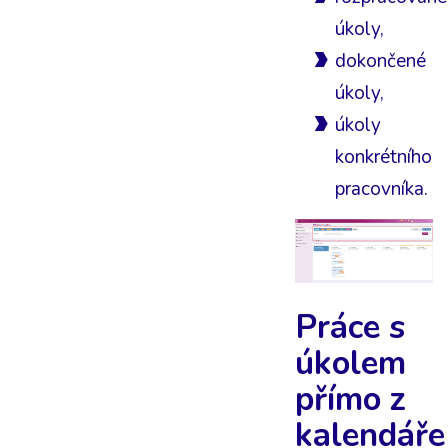
úkoly,
dokončené
úkoly,
úkoly
konkrétního
pracovníka.
Práce s
úkolem
přímo z
kalendáře