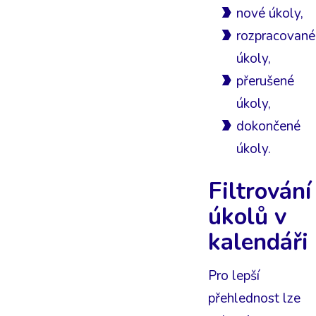
nové úkoly,
rozpracované
úkoly,
přerušené
úkoly,
dokončené
úkoly.
Filtrování
úkolů v
kalendáři
Pro lepší
přehlednost lze