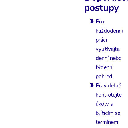
postupy
Pro
každodenní
práci
využívejte
denní nebo
týdenní
pohled.
Pravidelně
kontrolujte
úkoly s
blížícím se
termínem