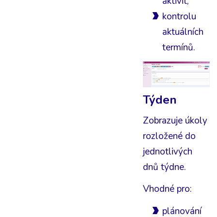
aktivit,
kontrolu
aktuálních
termínů.
Týden
Zobrazuje úkoly
rozložené do
jednotlivých
dnů týdne.
Vhodné pro:
plánování