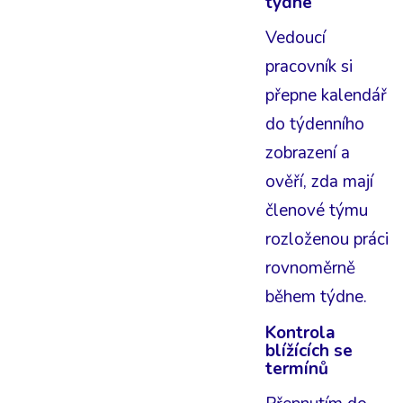
týdne
Vedoucí
pracovník si
přepne kalendář
do týdenního
zobrazení a
ověří, zda mají
členové týmu
rozloženou práci
rovnoměrně
během týdne.
Kontrola
blížících se
termínů