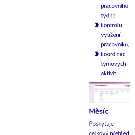
pracovního
týdne,
kontrolu
vytížení
pracovníků,
koordinaci
týmových
aktivit.
Měsíc
Poskytuje
celkový přehled