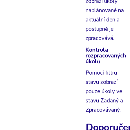
zobrazí úkoly
naplánované na
aktuální den a
postupně je
zpracovává.
Kontrola
rozpracovaných
úkolů
Pomocí filtru
stavu zobrazí
pouze úkoly ve
stavu Zadaný a
Zpracovávaný.
Doporuče