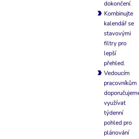
dokončení.
Kombinujte
kalendář se
stavovými
filtry pro
lepší
přehled.
Vedoucím
pracovníkům
doporučujem
využívat
týdenní
pohled pro
plánování