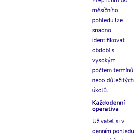
Přepnutím do
měsíčního
pohledu lze
snadno
identifikovat
období s
vysokým
počtem termínů
nebo důležitých
úkolů.
Každodenní
operativa
Uživatel si v
denním pohledu