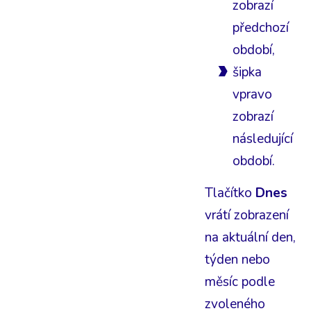
zobrazí
předchozí
období,
šipka
vpravo
zobrazí
následující
období.
Tlačítko
Dnes
vrátí zobrazení
na aktuální den,
týden nebo
měsíc podle
zvoleného