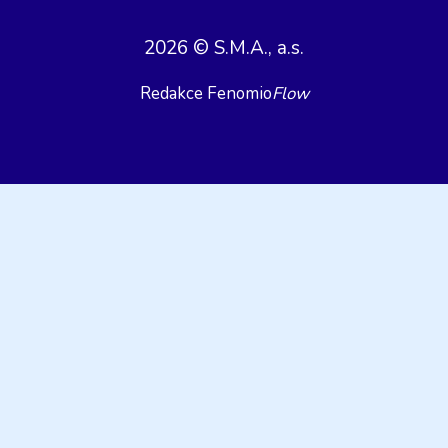
2026 © S.M.A., a.s.
Redakce Fenomio
Flow