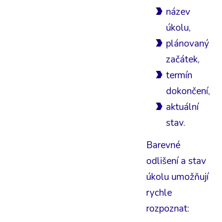
název
úkolu,
plánovaný
začátek,
termín
dokončení,
aktuální
stav.
Barevné
odlišení a stav
úkolu umožňují
rychle
rozpoznat: