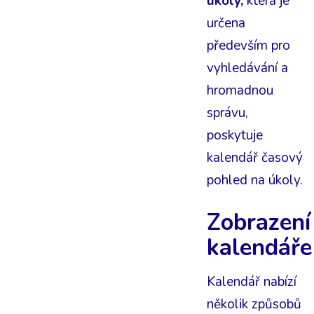
úkoly,
která je
určena
především pro
vyhledávání a
hromadnou
správu,
poskytuje
kalendář časový
pohled na úkoly.
Zobrazení
kalendáře
Kalendář nabízí
několik způsobů