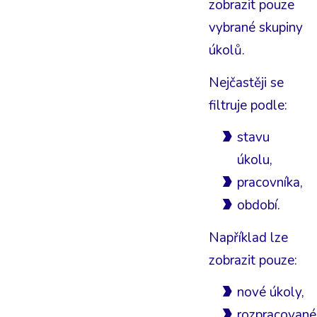
zobrazit pouze
vybrané skupiny
úkolů.
Nejčastěji se
filtruje podle:
stavu
úkolu,
pracovníka,
období.
Například lze
zobrazit pouze:
nové úkoly,
rozpracované