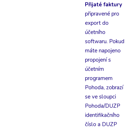
Přijaté faktury
připravené pro
export do
účetního
softwaru. Pokud
máte napojeno
propojení s
účetním
programem
Pohoda, zobrazí
se ve sloupci
Pohoda/DUZP
identifikačního
číslo a DUZP