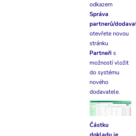
odkazem
Správa
partnerů/dodava
otevřete novou
stránku
Partneři
s
možností vložit
do systému
nového
dodavatele.
Částku
dokladu je