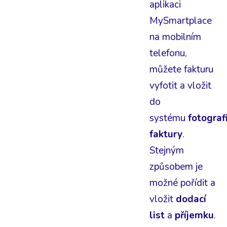
aplikaci
MySmartplace
na mobilním
telefonu,
můžete fakturu
vyfotit a vložit
do
systému
fotografi
faktury
.
Stejným
způsobem je
možné pořídit a
vložit
dodací
list
a
příjemku
.