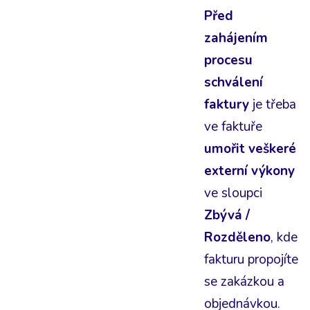
Před
zahájením
procesu
schválení
faktury
je třeba
ve faktuře
umořit veškeré
externí výkony
ve sloupci
Zbývá /
Rozděleno
, kde
fakturu propojíte
se zakázkou a
objednávkou.