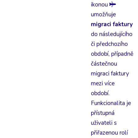
ikonou
umožňuje
migraci faktury
do následujícího
či předchozího
období, případně
částečnou
migraci faktury
mezi více
období.
Funkcionalita je
přístupná
uživateli s
přiřazenou rolí