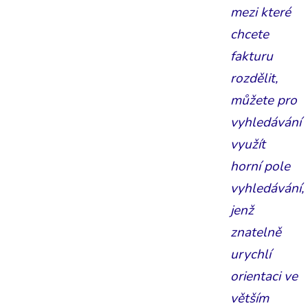
mezi které
chcete
fakturu
rozdělit,
můžete pro
vyhledávání
využít
horní pole
vyhledávání,
jenž
znatelně
urychlí
orientaci ve
větším