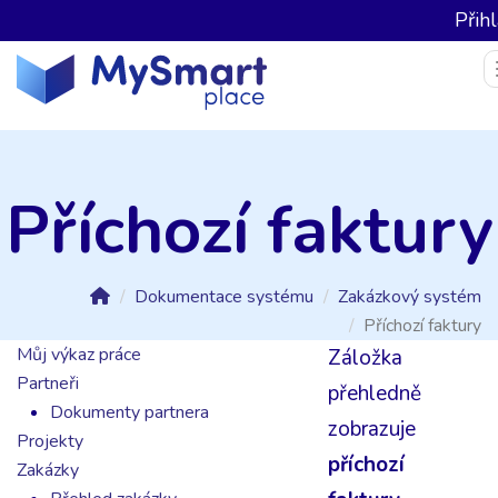
Přihl
Příchozí faktury
Dokumentace systému
Zakázkový systém
Příchozí faktury
Můj výkaz práce
Záložka
Partneři
přehledně
Dokumenty partnera
zobrazuje
Projekty
příchozí
Zakázky