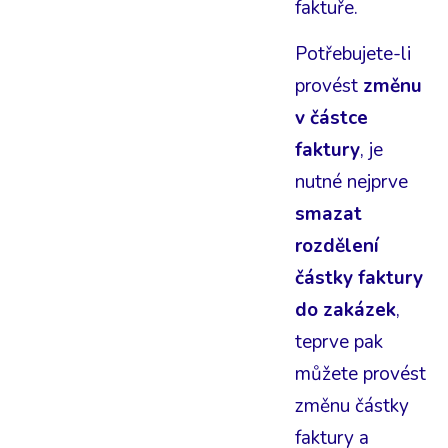
faktuře.
Potřebujete-li
provést
změnu
v částce
faktury
, je
nutné nejprve
smazat
rozdělení
částky faktury
do zakázek
,
teprve pak
můžete provést
změnu částky
faktury a