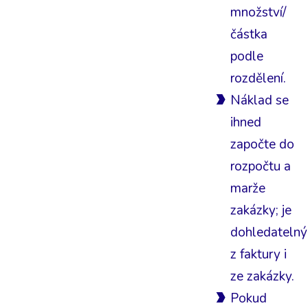
množství/
částka
podle
rozdělení.
Náklad se
ihned
započte do
rozpočtu a
marže
zakázky; je
dohledatelný
z faktury i
ze zakázky.
Pokud