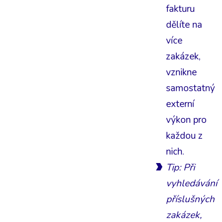
fakturu
dělíte na
více
zakázek,
vznikne
samostatný
externí
výkon pro
každou z
nich.
Tip: Při
vyhledávání
příslušných
zakázek,