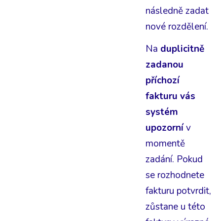
následně zadat
nové rozdělení.
Na
duplicitně
zadanou
příchozí
fakturu vás
systém
upozorní
v
momentě
zadání. Pokud
se rozhodnete
fakturu potvrdit,
zůstane u této