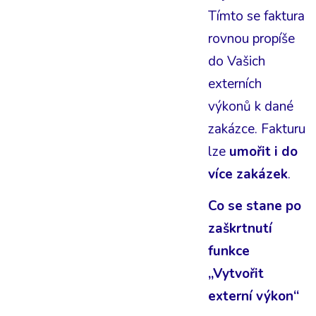
Tímto se faktura
rovnou propíše
do Vašich
externích
výkonů k dané
zakázce. Fakturu
lze
umořit i do
více zakázek
.
Co se stane po
zaškrtnutí
funkce
„Vytvořit
externí výkon“