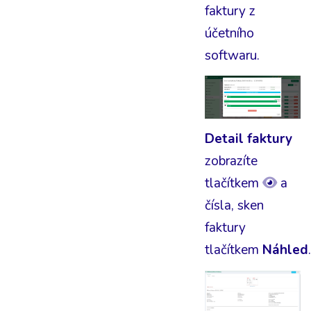
faktury z
účetního
softwaru.
Detail faktury
zobrazíte
tlačítkem
a
čísla, sken
faktury
tlačítkem
Náhled
.