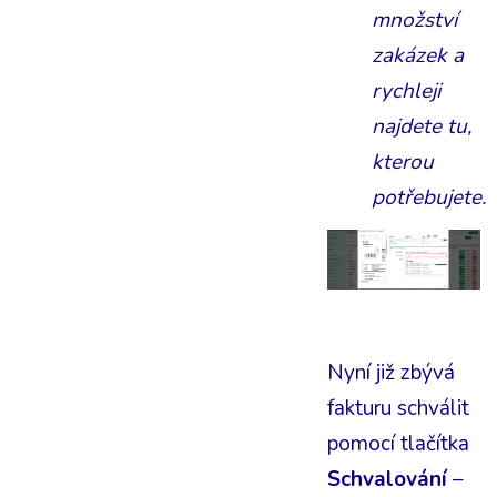
množství
zakázek a
rychleji
najdete tu,
kterou
potřebujete.
Nyní již zbývá
fakturu schválit
pomocí tlačítka
Schvalování
–