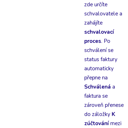
zde určíte
schvalovatele a
zahájíte
schvalovací
proces
. Po
schválení se
status faktury
automaticky
přepne na
Schválená
a
faktura se
zároveň přenese
do záložky
K
zúčtování
mezi