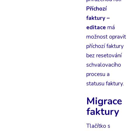
Příchozí
faktury –
editace
má
možnost opravit
příchozí faktury
bez resetování
schvalovacího
procesu a
statusu faktury.
Migrace
faktury
Tlačítko s