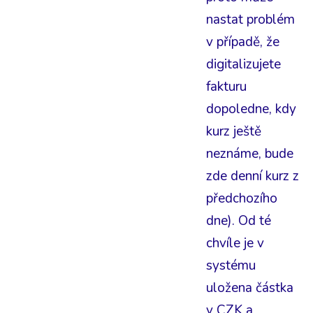
nastat problém
v případě, že
digitalizujete
fakturu
dopoledne, kdy
kurz ještě
neznáme, bude
zde denní kurz z
předchozího
dne). Od té
chvíle je v
systému
uložena částka
v CZK a