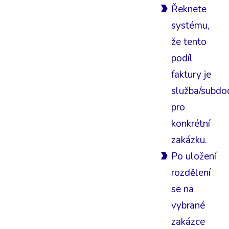
Řeknete
systému,
že tento
podíl
faktury je
služba/subdo
pro
konkrétní
zakázku.
Po uložení
rozdělení
se na
vybrané
zakázce