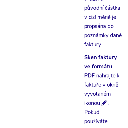
původní částka
v cizí měně je
propsána do
poznámky dané
faktury.
Sken faktury
ve formátu
PDF
nahrajte k
faktuře v okně
vyvolaném
ikonou
.
Pokud
používáte