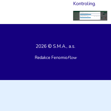
Kontroling.
2026 © S.M.A., a.s.
Redakce Fenomio
Flow