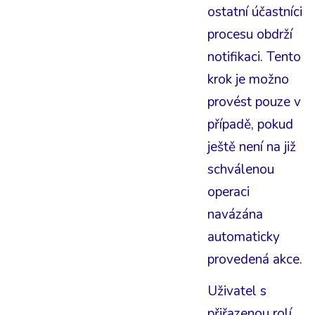
ostatní účastníci
procesu obdrží
notifikaci. Tento
krok je možno
provést pouze v
případě, pokud
ještě není na již
schválenou
operaci
navázána
automaticky
provedená akce.
Uživatel s
přiřazenou rolí