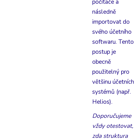
počítače a
následně
importovat do
svého účetního
softwaru. Tento
postup je
obecně
použitelný pro
většinu účetních
systémů (např.
Helios).
Doporučujeme
vždy otestovat,
zda struktura