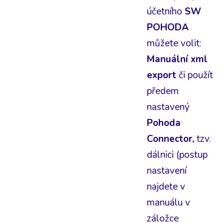
účetního
SW
POHODA
můžete volit:
Manuální xml
export
či použít
předem
nastavený
Pohoda
Connector,
tzv.
dálnici (postup
nastavení
najdete v
manuálu v
záložce