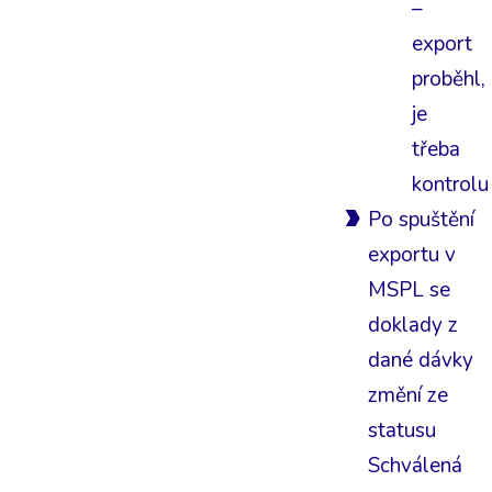
–
export
proběhl,
je
třeba
kontrolu
Po spuštění
exportu v
MSPL se
doklady z
dané dávky
změní ze
statusu
Schválená