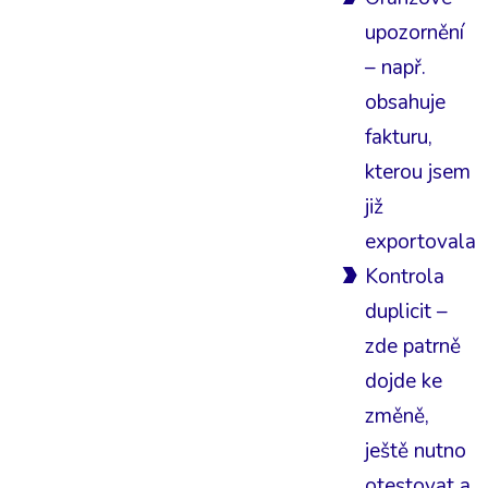
upozornění
– např.
obsahuje
fakturu,
kterou jsem
již
exportovala
Kontrola
duplicit –
zde patrně
dojde ke
změně,
ještě nutno
otestovat a