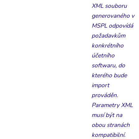
XML souboru
generovaného v
MSPL odpovídá
požadavkům
konkrétního
účetního
softwaru, do
kterého bude
import
prováděn.
Parametry XML
musí být na
obou stranách
kompatibilní.