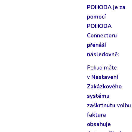
POHODA je za
pomocí
POHODA
Connectoru
přenáší
následovně:
Pokud máte
v
Nastavení
Zakázkového
systému
zaškrtnutu
volbu
faktura
obsahuje