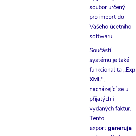
soubor určený
pro import do
Vašeho účetního
softwaru.
Součástí
systému je také
funkcionalita
„Exp
XML“
,
nacházející se u
přijatých i
vydaných faktur.
Tento
export
generuje