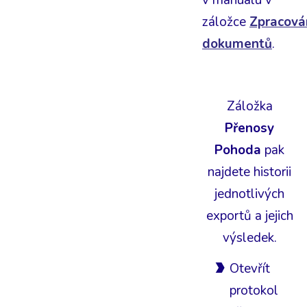
záložce
Zpracová
dokumentů
.
Záložka
Přenosy
Pohoda
pak
najdete historii
jednotlivých
exportů a jejich
výsledek.
Otevřít
protokol