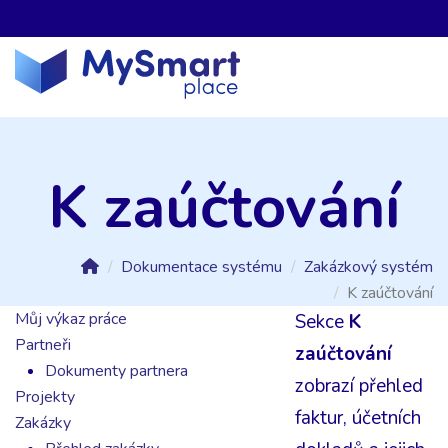
K zaúčtování
Dokumentace systému
Zakázkový systém
K zaúčtování
Můj výkaz práce
Sekce
K
Partneři
zaúčtování
Dokumenty partnera
zobrazí přehled
Projekty
faktur, účetních
Zakázky