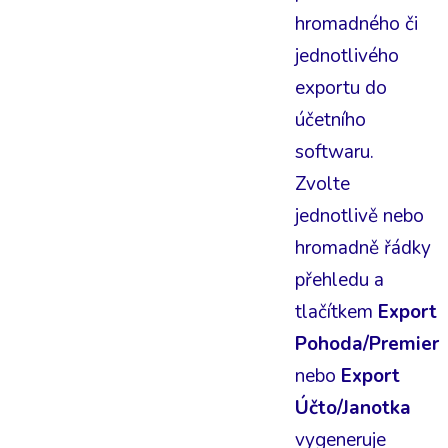
hromadného či
jednotlivého
exportu do
účetního
softwaru.
Zvolte
jednotlivě nebo
hromadně řádky
přehledu a
tlačítkem
Export
Pohoda/Premier
nebo
Export
Účto/Janotka
vygeneruje