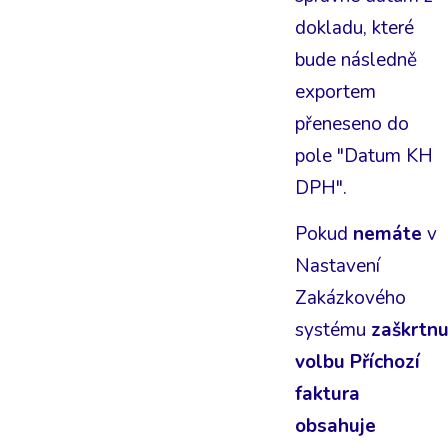
dokladu, které
bude následně
exportem
přeneseno do
pole "Datum KH
DPH".
Pokud
nemáte
v
Nastavení
Zakázkového
systému
zaškrtn
volbu Příchozí
faktura
obsahuje