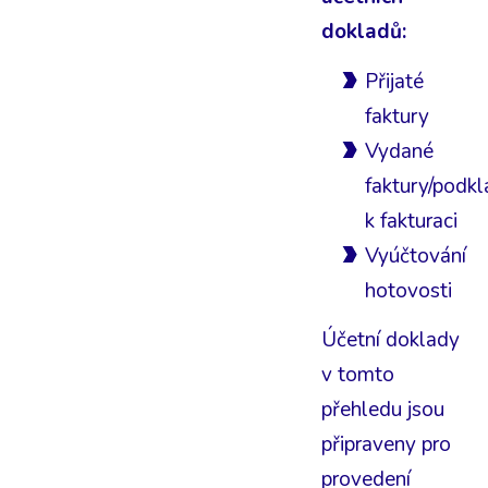
dokladů:
Přijaté
faktury
Vydané
faktury/podk
k fakturaci
Vyúčtování
hotovosti
Účetní doklady
v tomto
přehledu jsou
připraveny pro
provedení