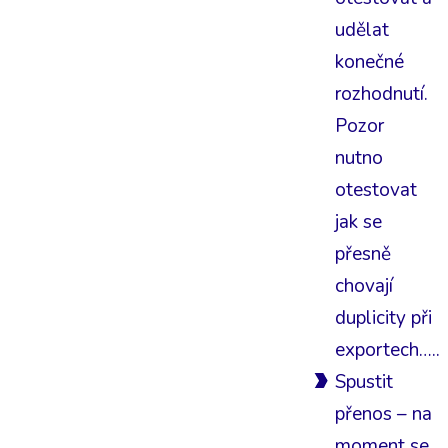
udělat
konečné
rozhodnutí.
Pozor
nutno
otestovat
jak se
přesně
chovají
duplicity při
exportech…..
Spustit
přenos – na
moment se