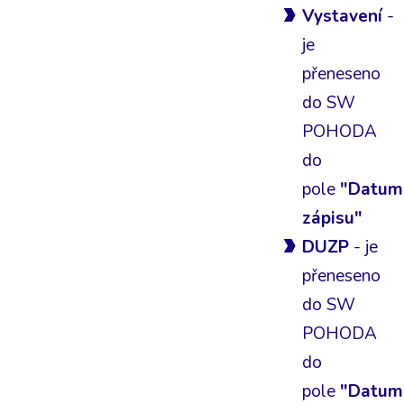
Vystavení
-
je
přeneseno
do SW
POHODA
do
pole
"Datum
zápisu"
DUZP
- je
přeneseno
do SW
POHODA
do
pole
"Datum