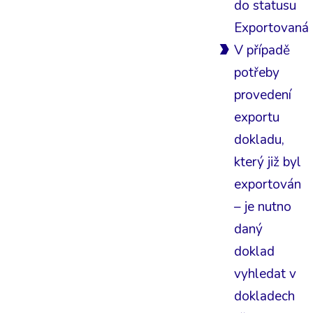
do statusu
Exportovaná
V případě
potřeby
provedení
exportu
dokladu,
který již byl
exportován
– je nutno
daný
doklad
vyhledat v
dokladech