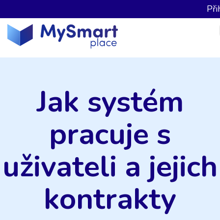
Při
Jak systém
pracuje s
uživateli a jejich
kontrakty