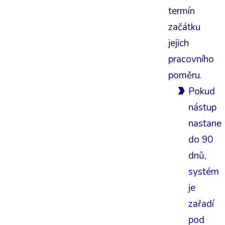
termín
začátku
jejich
pracovního
poměru.
Pokud
nástup
nastane
do 90
dnů,
systém
je
zařadí
pod