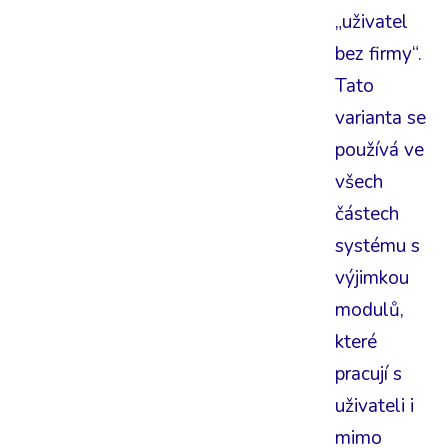
„uživatel
bez firmy“.
Tato
varianta se
používá ve
všech
částech
systému s
výjimkou
modulů,
které
pracují s
uživateli i
mimo