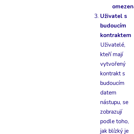
omezen
Uživatel s
budoucím
kontraktem
Uživatelé,
kteří mají
vytvořený
kontrakt s
budoucím
datem
nástupu, se
zobrazují
podle toho,
jak blízký je