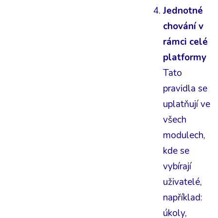
Jednotné
chování v
rámci celé
platformy
Tato
pravidla se
uplatňují ve
všech
modulech,
kde se
vybírají
uživatelé,
například:
úkoly,