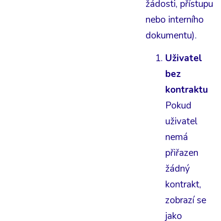
žádosti, přístupu
nebo interního
dokumentu).
Uživatel
bez
kontraktu
Pokud
uživatel
nemá
přiřazen
žádný
kontrakt,
zobrazí se
jako