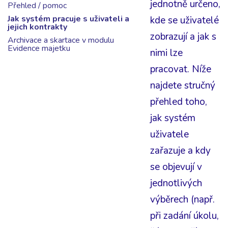
jednotně určeno,
Přehled / pomoc
Jak systém pracuje s uživateli a
kde se uživatelé
jejich kontrakty
zobrazují a jak s
Archivace a skartace v modulu
Evidence majetku
nimi lze
pracovat. Níže
najdete stručný
přehled toho,
jak systém
uživatele
zařazuje a kdy
se objevují v
jednotlivých
výběrech (např.
při zadání úkolu,