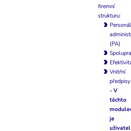
firemní
strukturu:
Personál
administ
(PA)
Spolupra
Efektivit
Vnitřní
předpisy
- V
těchto
module
je
uživatel