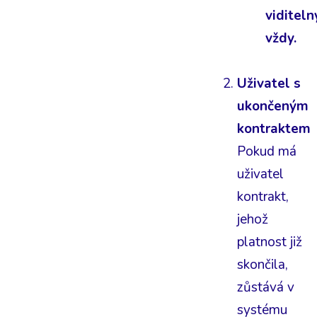
viditeln
vždy.
Uživatel s
ukončeným
kontraktem
Pokud má
uživatel
kontrakt,
jehož
platnost již
skončila,
zůstává v
systému