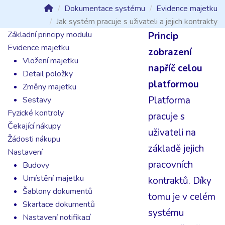
Dokumentace systému
Evidence majetku
Jak systém pracuje s uživateli a jejich kontrakty
Základní principy modulu
Princip
Evidence majetku
zobrazení
Vložení majetku
napříč celou
Detail položky
platformou
Změny majetku
Platforma
Sestavy
Fyzické kontroly
pracuje s
Čekající nákupy
uživateli na
Žádosti nákupu
základě jejich
Nastavení
pracovních
Budovy
Umístění majetku
kontraktů. Díky
Šablony dokumentů
tomu je v celém
Skartace dokumentů
systému
Nastavení notifikací