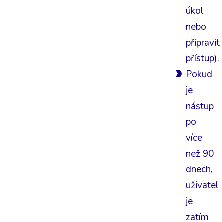
úkol
nebo
připravit
přístup).
Pokud
je
nástup
po
více
než 90
dnech,
uživatel
je
zatím