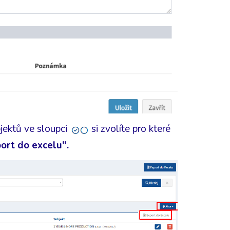
jektů ve sloupci
si zvolíte pro které
ort do excelu".