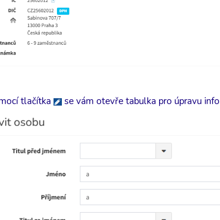
mocí tlačítka
se vám otevře tabulka pro úpravu inf