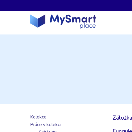
Kolekce
Záložk
Práce v kolekci
Funguje