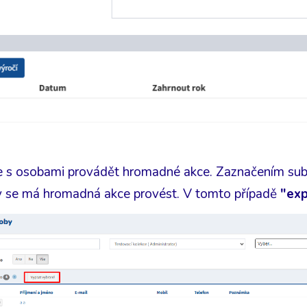
e s osobami provádět hromadné akce. Zaznačením sub
y se má hromadná akce provést. V tomto případě
"exp