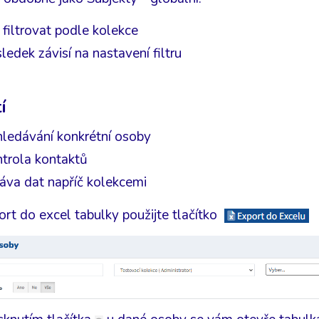
 filtrovat podle kolekce
ledek závisí na nastavení filtru
í
hledávání konkrétní osoby
ntrola kontaktů
áva dat napříč kolekcemi
ort do excel tabulky použijte tlačítko