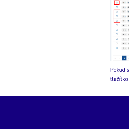
Pokud s
tlačítko