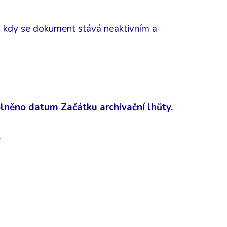
, kdy se dokument stává neaktivním a
lněno datum Začátku archivační lhůty.
ý