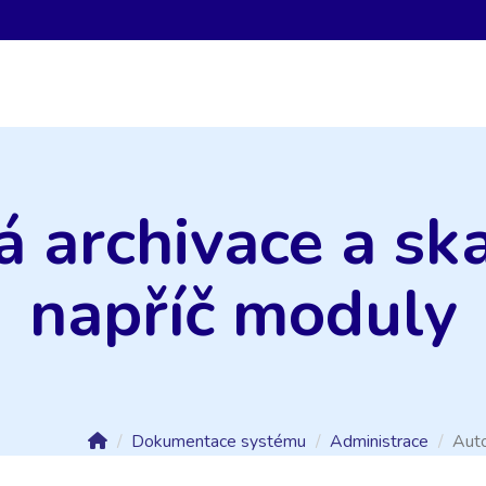
 archivace a s
napříč moduly
Dokumentace systému
Administrace
Auto