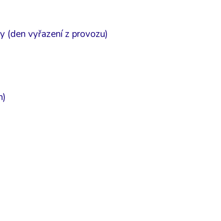
y (den vyřazení z provozu)
h)