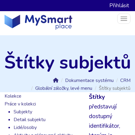
Přihlásit
Togg
Štítky subjektů
Dokumentace systému
CRM
Globální záložky, levé menu
Štítky subjektů
Kolekce
Štítky
Práce v kolekci
představují
Subjekty
dostupný
Detail subjektu
identifikátor,
Lidé/osoby