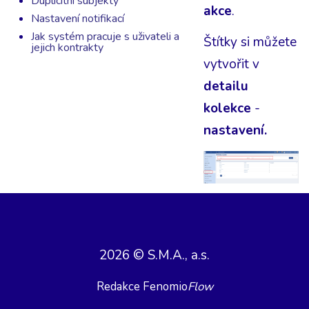
Duplicitní subjekty
akce
.
Nastavení notifikací
Jak systém pracuje s uživateli a
Štítky si můžete
jejich kontrakty
vytvořit v
detailu
kolekce
-
nastavení.
2026 © S.M.A., a.s.
Redakce Fenomio
Flow