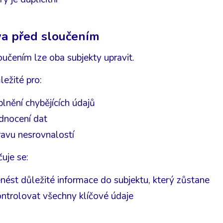
a před sloučením
oučením lze oba subjekty upravit.
ležité pro:
lnění chybějících údajů
dnocení dat
ravu nesrovnalostí
uje se:
nést důležité informace do subjektu, který zůstane
ntrolovat všechny klíčové údaje