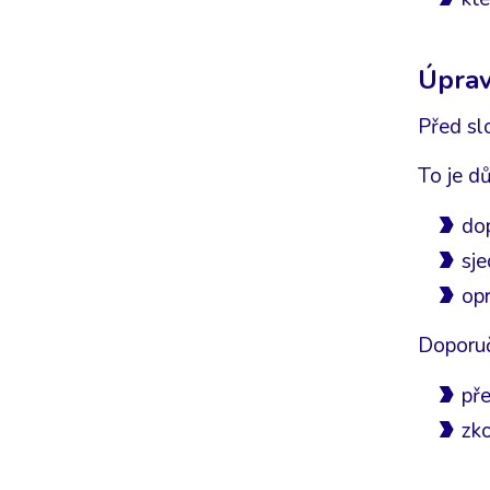
Úprav
Před sl
To je dů
dop
sje
op
Doporuč
pře
zko