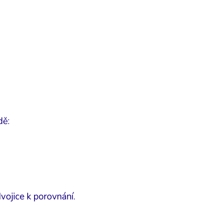
dě:
vojice k porovnání.