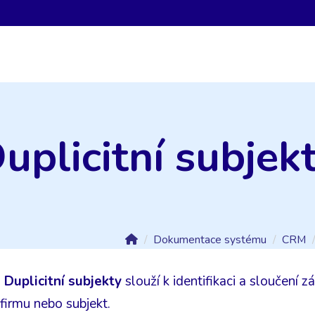
uplicitní subjek
Dokumentace systému
CRM
a
Duplicitní subjekty
slouží k identifikaci a sloučení 
 firmu nebo subjekt.