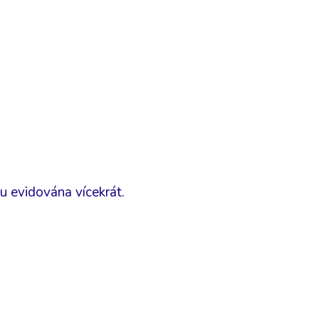
mu evidována vícekrát.