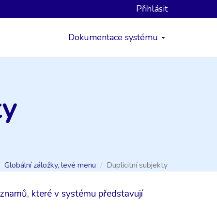
Přihlásit
Dokumentace systému
ty
Globální záložky, levé menu
Duplicitní subjekty
záznamů, které v systému představují