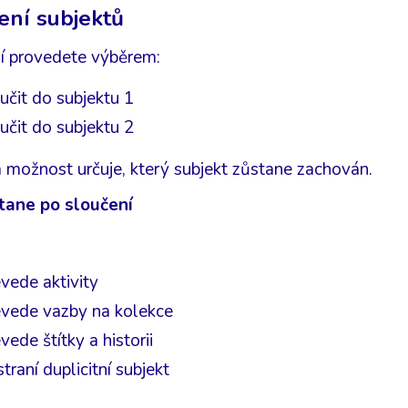
ení subjektů
í provedete výběrem:
učit do subjektu 1
učit do subjektu 2
 možnost určuje, který subjekt zůstane zachován.
tane po sloučení
:
vede aktivity
evede vazby na kolekce
vede štítky a historii
traní duplicitní subjekt