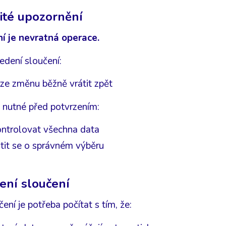
ité upozornění
í je nevratná operace.
edení sloučení:
ze změnu běžně vrátit zpět
e nutné před potvrzením:
ontrolovat všechna data
stit se o správném výběru
ní sloučení
čení je potřeba počítat s tím, že: