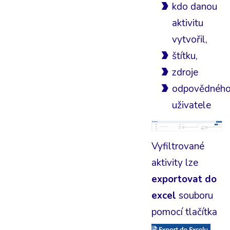
kdo danou
aktivitu
vytvořil,
štítku,
zdroje
odpovědnéh
uživatele
Vyfiltrované
aktivity lze
exportovat do
excel
souboru
pomocí tlačítka