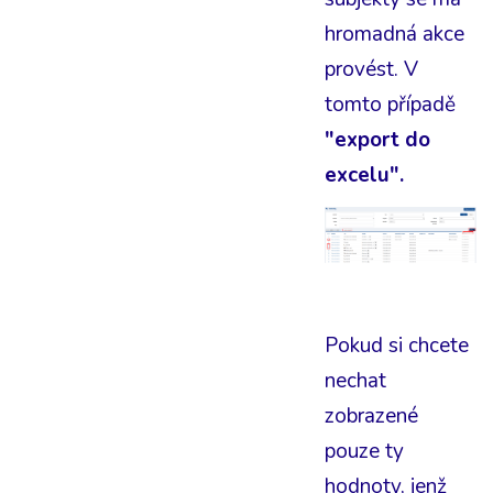
hromadná akce
provést. V
tomto případě
"export do
excelu".
Pokud si chcete
nechat
zobrazené
pouze ty
hodnoty, jenž