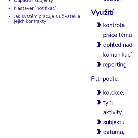
Duplicitní subjekty
Nastavení notifikací
Využití
Jak systém pracuje s uživateli a
jejich kontrakty
kontrola
práce týmu
dohled nad
komunikací
reporting
Filtr podle:
kolekce,
typu
aktivity,
subjektu,
datumu,