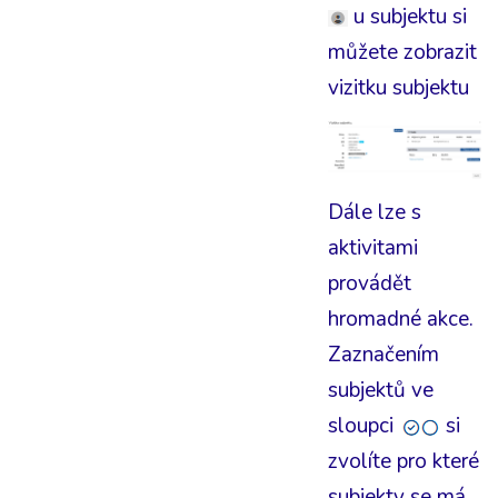
u subjektu si
můžete zobrazit
vizitku subjektu
Dále lze s
aktivitami
provádět
hromadné akce.
Zaznačením
subjektů ve
sloupci
si
zvolíte pro které
subjekty se má