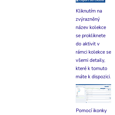
Kliknutím na
zvýrazněný
název kolekce
se prokliknete
do aktivit v
rámci kolekce se
všemi detaily,
které k tomuto
máte k dispozici.
Pomocí ikonky