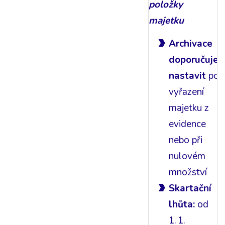
položky
majetku
Archivace
doporučuje
nastavit
po
vyřazení
majetku z
evidence
nebo při
nulovém
množství
Skartační
lhůta:
od
1. 1.