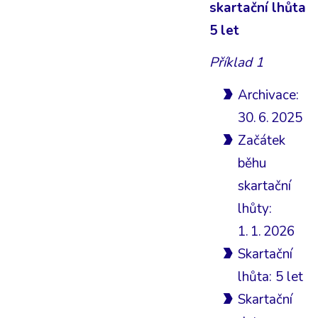
skartační lhůta
5 let
Příklad 1
Archivace:
30. 6. 2025
Začátek
běhu
skartační
lhůty:
1. 1. 2026
Skartační
lhůta: 5 let
Skartační