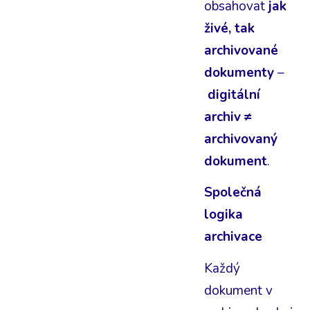
obsahovat
jak
živé, tak
archivované
dokumenty
–
digitální
archiv ≠
archivovaný
dokument
.
Společná
logika
archivace
Každý
dokument v