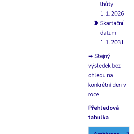
lhůty:
1. 1. 2026
Skartační
datum:
1. 1. 2031
➡ Stejný
výsledek bez
ohledu na
konkrétní den v
roce
Přehledová
tabulka