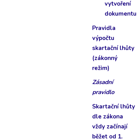
vytvoření
dokumentu
Pravidla
výpočtu
skartační lhůty
(zákonný
režim)
Zásadní
pravidlo
Skartační lhůty
dle zákona
vždy začínají
běžet od 1.