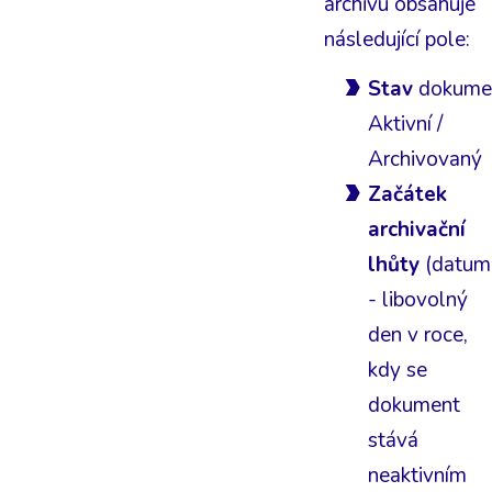
archivu obsahuje
následující pole:
Stav
dokume
Aktivní /
Archivovaný
Začátek
archivační
lhůty
(datum
- libovolný
den v roce,
kdy se
dokument
stává
neaktivním