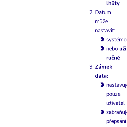
lhůty
Datum
může
nastavit:
systémo
nebo
uži
ručně
Zámek
data:
nastavuj
pouze
uživatel
zabraňuj
přepsání