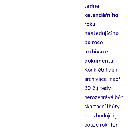
ledna
kalendářního
roku
následujícího
po roce
archivace
dokumentu.
Konkrétní den
archivace (např.
30. 6.) tedy
nerozehrává běh
skartační lhůty
– rozhodující je
pouze rok. Tzn: