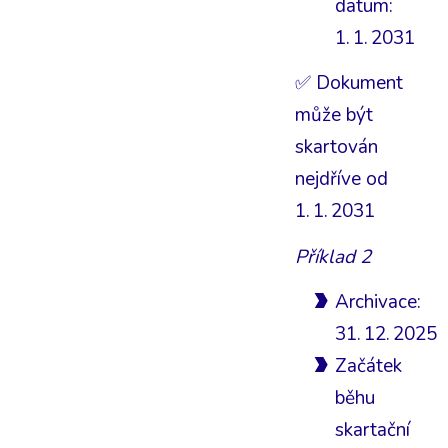
datum:
1. 1. 2031
✅ Dokument
může být
skartován
nejdříve od
1. 1. 2031
Příklad 2
Archivace:
31. 12. 2025
Začátek
běhu
skartační