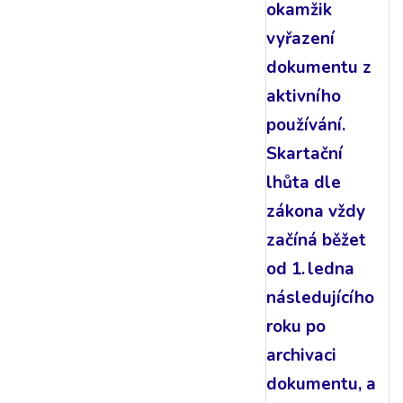
okamžik
vyřazení
dokumentu z
aktivního
používání.
Skartační
lhůta dle
zákona vždy
začíná běžet
od 1. ledna
následujícího
roku po
archivaci
dokumentu, a