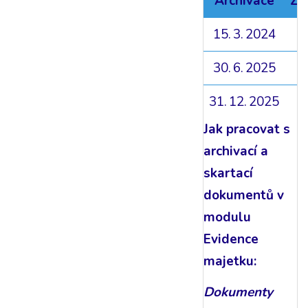
Archivace
Za
15. 3. 2024
30. 6. 2025
31. 12. 2025
Jak pracovat s
archivací a
skartací
dokumentů v
modulu
Evidence
majetku:
Dokumenty