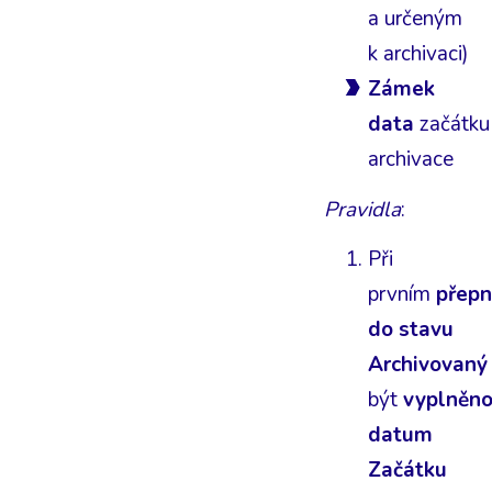
a určeným
k archivaci)
Zámek
data
začátku
archivace
Pravidla
:
Při
prvním
přepn
do stavu
Archivovaný
být
vyplněn
datum
Začátku